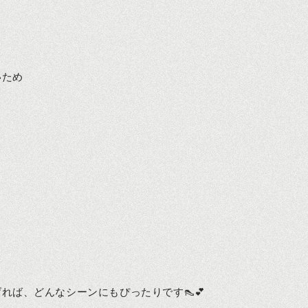
いため
れば、どんなシーンにもぴったりです👠💕