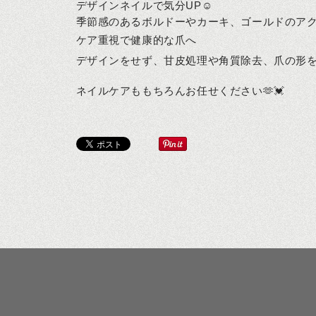
デザインネイルで気分UP☺️
季節感のあるボルドーやカーキ、ゴールドのアク
ケア重視で健康的な爪へ
デザインをせず、甘皮処理や角質除去、爪の形を
ネイルケアももちろんお任せください🫶💓