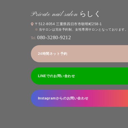
Private nail salon らしく
〒512-8054 三重県四日市市朝明町258-1
当サロンは完全予約制、女性専用サロンとなっております
080-3280-9212
Tel.
24時間ネット予約
LINEでのお問い合わせ
Instagramからのお問い合わせ