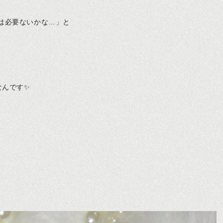
は必要ないかな…」と
んです✨️
˚