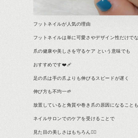
フットネイルが人気の理由
フットネイルは単に可愛さやデザイン性だけで
爪の健康や美しさを守るケア という意味でも
おすすめです❤️🩹
足の爪は手の爪よりも伸びるスピードが遅く
伸び方も不均一🌱
放置していると角質や巻き爪の原因になること
ネイルサロンでのケアを受けることで
見た目の美しさはもちろん🙆‍♀️