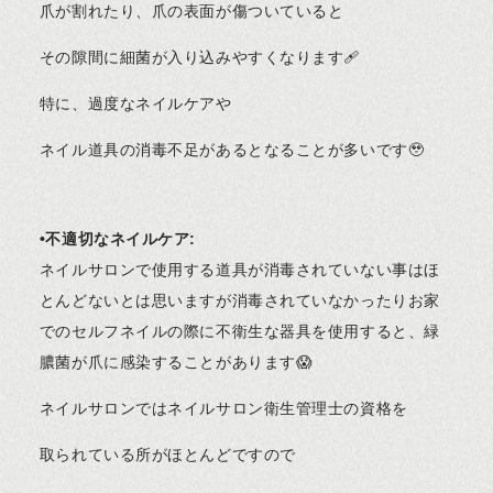
爪が割れたり、爪の表面が傷ついていると
その隙間に細菌が入り込みやすくなります🩹
特に、過度なネイルケアや
ネイル道具の消毒不足があるとなることが多いです🥹
•不適切なネイルケア:
ネイルサロンで使用する道具が消毒されていない事はほ
とんどないとは思いますが消毒されていなかったりお家
でのセルフネイルの際に不衛生な器具を使用すると、緑
膿菌が爪に感染することがあります😱
ネイルサロンではネイルサロン衛生管理士の資格を
取られている所がほとんどですので