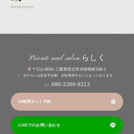
ーン🍁
2025年10月7日
Private nail salon らしく
〒512-8054 三重県四日市市朝明町258-1
当サロンは完全予約制、女性専用サロンとなっております。
080-3280-9212
Tel.
24時間ネット予約
LINEでのお問い合わせ