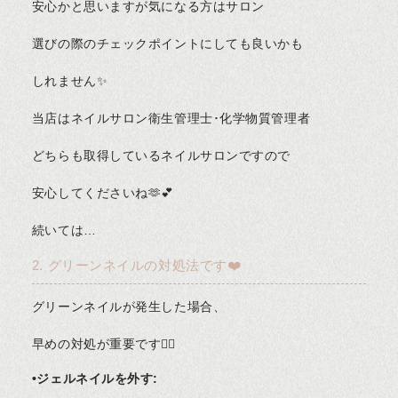
安心かと思いますが気になる方はサロン
選びの際のチェックポイントにしても良いかも
しれません✨
当店はネイルサロン衛生管理士･化学物質管理者
どちらも取得しているネイルサロンですので
安心してくださいね🫶💕
続いては…
2. グリーンネイルの対処法です❤️
グリーンネイルが発生した場合、
早めの対処が重要です🙆‍♀️
•ジェルネイルを外す: