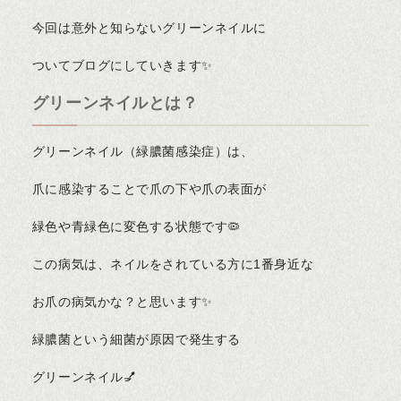
今回は意外と知らないグリーンネイルに
ついてブログにしていきます✨
グリーンネイルとは？
グリーンネイル（緑膿菌感染症）は、
爪に感染することで爪の下や爪の表面が
緑色や青緑色に変色する状態です🦠
この病気は、ネイルをされている方に1番身近な
お爪の病気かな？と思います✨
緑膿菌という細菌が原因で発生する
グリーンネイル💅