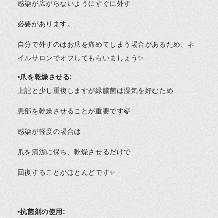
感染が広がらないようにすぐに外す
必要があります。
自分で外すのはお爪を痛めてしまう場合があるため、ネ
イルサロンでオフしてもらいましょう✨
•爪を乾燥させる:
上記と少し重複しますが緑膿菌は湿気を好むため
患部を乾燥させることが重要です🍃
感染が軽度の場合は
爪を清潔に保ち、乾燥させるだけで
回復することがほとんどです✨
•抗菌剤の使用: