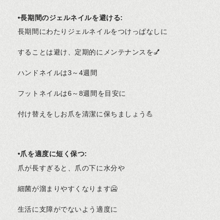
•長期間のジェルネイルを避ける:
長期間にわたりジェルネイルをつけっぱなしに
することは避け、定期的にメンテナンスを💅
ハンドネイルは3～4週間
フットネイルは6～8週間を目安に
付け替えをしお爪を清潔に保ちましょう💪
•爪を適度に短く保つ:
爪が長すぎると、爪の下に水分や
細菌が溜まりやすくなります🥶
生活に支障がでないよう適度に