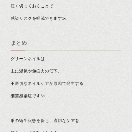
短く切っておくことで
感染リスクを軽減できます✂️
まとめ
グリーンネイルは
主に湿気や免疫力の低下、
不適切なネイルケアが原因で発生する
細菌感染症です💦
爪の衛生状態を保ち、適切なケアを