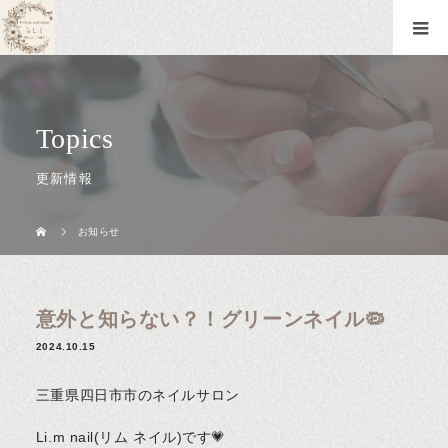
Topics
更新情報
お知らせ
意外と知らない？！グリーンネイル🦠
2024.10.15
三重県四日市市のネイルサロン
Li.m nail(リム ネイル)です💗